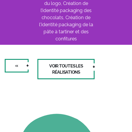
du logo, Création de
l’identité packaging des
chocolats, Création de
l'identité packaging de la
pâte à tartiner et des
confitures
«
VOIR TOUTES LES
RÉALISATIONS