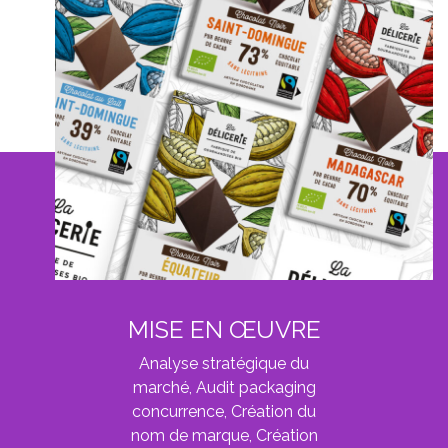
MISE EN ŒUVRE
Analyse stratégique du
marché, Audit packaging
concurrence, Création du
nom de marque, Création