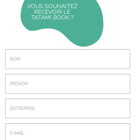
VOUS SOUHAITEZ
RECEVOIR LE
TATAMI BOOK ?